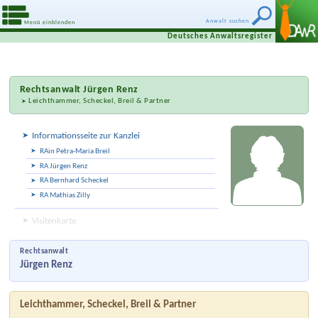
Anwalt suchen
Menü einblenden
Deutsches Anwaltsregister
Rechtsanwalt
Jürgen Renz
Leichthammer, Scheckel, Breil & Partner
Informationsseite zur Kanzlei
RAin Petra-Maria Breil
RA Jürgen Renz
RA Bernhard Scheckel
RA Mathias Zilly
Visitenkarte
Rechtsanwalt
Jürgen Renz
Leichthammer, Scheckel, Breil & Partner