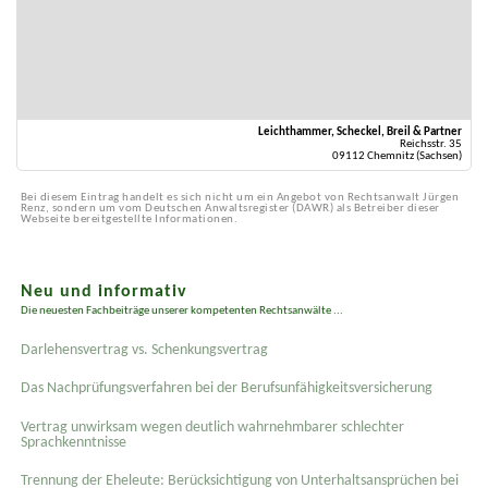
Leichthammer, Scheckel, Breil & Partner
Reichsstr. 35
09112 Chemnitz (Sachsen)
Bei diesem Eintrag handelt es sich nicht um ein Angebot von Rechtsanwalt Jürgen
Renz, sondern um vom Deutschen Anwaltsregister (DAWR) als Betreiber dieser
Webseite bereitgestellte Informationen.
Neu und informativ
Die neuesten Fachbeiträge unserer kompetenten Rechtsanwälte ...
Darlehensvertrag vs. Schenkungsvertrag
Das Nachprüfungsverfahren bei der Berufsunfähigkeitsversicherung
Vertrag unwirksam wegen deutlich wahrnehmbarer schlechter
Sprachkenntnisse
Trennung der Eheleute: Berücksichtigung von Unterhaltsansprüchen bei