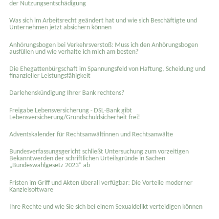
der Nutzungsentschädigung
Was sich im Arbeitsrecht geändert hat und wie sich Beschäftigte und
Unternehmen jetzt absichern können
Anhörungsbogen bei Verkehrsverstoß: Muss ich den Anhörungsbogen
ausfüllen und wie verhalte ich mich am besten?
Die Ehegattenbürgschaft im Spannungsfeld von Haftung, Scheidung und
finanzieller Leistungsfähigkeit
Darlehenskündigung Ihrer Bank rechtens?
Freigabe Lebensversicherung - DSL-Bank gibt
Lebensversicherung/Grundschuldsicherheit frei!
Adventskalender für Rechtsanwältinnen und Rechtsanwälte
Bundesverfassungsgericht schließt Untersuchung zum vorzeitigen
Bekanntwerden der schriftlichen Urteilsgründe in Sachen
„Bundeswahlgesetz 2023“ ab
Fristen im Griff und Akten überall verfügbar: Die Vorteile moderner
Kanzleisoftware
Ihre Rechte und wie Sie sich bei einem Sexual­delikt verteidigen können