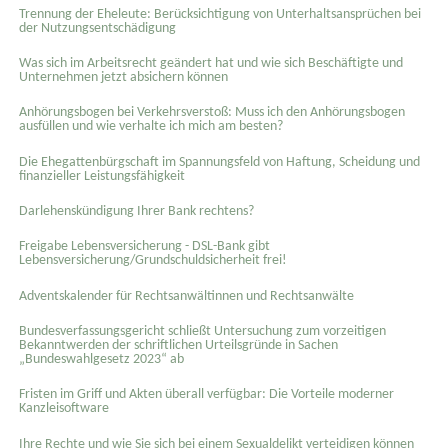
Trennung der Eheleute: Berücksichtigung von Unterhaltsansprüchen bei
der Nutzungsentschädigung
Was sich im Arbeitsrecht geändert hat und wie sich Beschäftigte und
Unternehmen jetzt absichern können
Anhörungsbogen bei Verkehrsverstoß: Muss ich den Anhörungsbogen
ausfüllen und wie verhalte ich mich am besten?
Die Ehegattenbürgschaft im Spannungsfeld von Haftung, Scheidung und
finanzieller Leistungsfähigkeit
Darlehenskündigung Ihrer Bank rechtens?
Freigabe Lebensversicherung - DSL-Bank gibt
Lebensversicherung/Grundschuldsicherheit frei!
Adventskalender für Rechtsanwältinnen und Rechtsanwälte
Bundesverfassungsgericht schließt Untersuchung zum vorzeitigen
Bekanntwerden der schriftlichen Urteilsgründe in Sachen
„Bundeswahlgesetz 2023“ ab
Fristen im Griff und Akten überall verfügbar: Die Vorteile moderner
Kanzleisoftware
Ihre Rechte und wie Sie sich bei einem Sexual­delikt verteidigen können