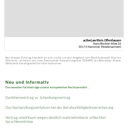
activeLaw Klein.Offenhausen
Hans-Böckler-Allee 26
30173 Hannover (Niedersachsen)
Bei diesem Eintrag handelt es sich nicht um ein Angebot von Rechtsanwalt Marion
Albrecht, sondern um vom Deutschen Anwaltsregister (DAWR) als Betreiber dieser
Webseite bereitgestellte Informationen.
Neu und informativ
Die neuesten Fachbeiträge unserer kompetenten Rechtsanwälte ...
Darlehensvertrag vs. Schenkungsvertrag
Das Nachprüfungsverfahren bei der Berufsunfähigkeitsversicherung
Vertrag unwirksam wegen deutlich wahrnehmbarer schlechter
Sprachkenntnisse