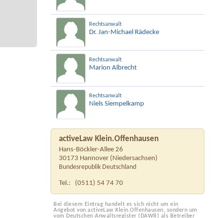
Rechtsanwalt
Dr. Jan-Michael Rädecke
Rechtsanwalt
Marion Albrecht
Rechtsanwalt
Niels Siempelkamp
activeLaw Klein.Offenhausen
Hans-Böckler-Allee 26
30173
Hannover
(
Niedersachsen
)
Bundesrepublik Deutschland
Tel.:
(0511) 54 74 70
Bei diesem Eintrag handelt es sich nicht um ein
Angebot von activeLaw Klein.Offenhausen, sondern um
vom Deutschen Anwaltsregister (DAWR) als Betreiber