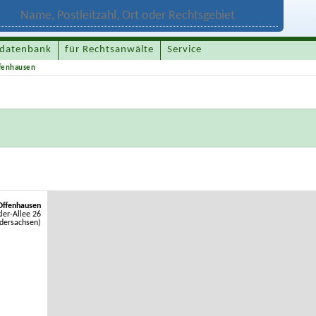
datenbank
für Rechtsanwälte
Service
ffenhausen
Offenhausen
ler-Allee 26
dersachsen)