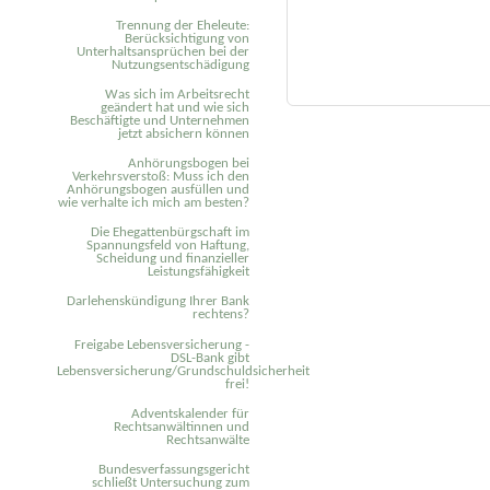
Trennung der Eheleute:
Berücksichtigung von
Unterhaltsansprüchen bei der
Nutzungsentschädigung
Was sich im Arbeitsrecht
geändert hat und wie sich
Beschäftigte und Unternehmen
jetzt absichern können
Anhörungsbogen bei
Verkehrsverstoß: Muss ich den
Anhörungsbogen ausfüllen und
wie verhalte ich mich am besten?
Die Ehegattenbürgschaft im
Spannungsfeld von Haftung,
Scheidung und finanzieller
Leistungsfähigkeit
Darlehenskündigung Ihrer Bank
rechtens?
Freigabe Lebensversicherung -
DSL-Bank gibt
Lebensversicherung/Grundschuldsicherheit
frei!
Adventskalender für
Rechtsanwältinnen und
Rechtsanwälte
Bundesverfassungsgericht
schließt Untersuchung zum