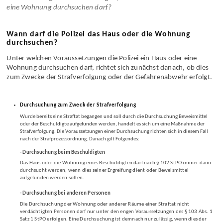
Voraussetzungen müssen vorliegen, damit die Polizei ein Haus oder
eine Wohnung durchsuchen darf?
Wann darf die Polizei das Haus oder die Wohnung
durchsuchen?
Unter welchen Voraussetzungen die Polizei ein Haus oder eine
Wohnung durchsuchen darf, richtet sich zunächst danach, ob dies
zum Zwecke der Strafverfolgung oder der Gefahrenabwehr erfolgt.
Durchsuchung zum Zweck der Strafverfolgung
Wurde bereits eine Straftat begangen und soll durch die Durchsuchung Beweismittel
oder der Beschuldigte aufgefunden werden, handelt es sich um eine Maßnahme der
Strafverfolgung. Die Voraussetzungen einer Durchsuchung richten sich in diesem Fall
nach der Strafprozessordnung. Danach gilt Folgendes:
- Durchsuchung beim Beschuldigten
Das Haus oder die Wohnung eines Beschuldigten darf nach § 102 StPO immer dann
durchsucht werden, wenn dies seiner Ergreifung dient oder Beweismittel
aufgefunden werden sollen.
- Durchsuchung bei anderen Personen
Die Durchsuchung der Wohnung oder anderer Räume einer Straftat nicht
verdächtigten Personen darf nur unter den engen Voraussetzungen des § 103 Abs. 1