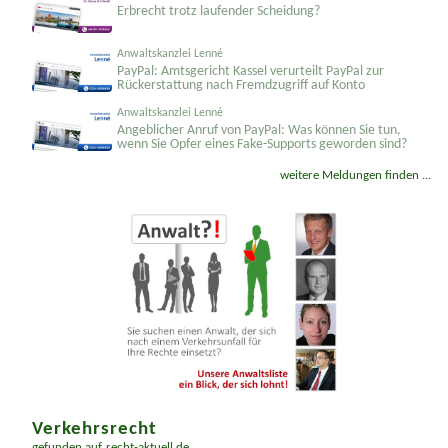
GSP Dr. Glaser & Scheidt
Erbrecht trotz laufender Scheidung?
Anwaltskanzlei Lenné
PayPal: Amtsgericht Kassel verurteilt PayPal zur
Rückerstattung nach Fremdzugriff auf Konto
Anwaltskanzlei Lenné
Angeblicher Anruf von PayPal: Was können Sie tun,
wenn Sie Opfer eines Fake-Supports geworden sind?
weitere Meldungen finden ...
Verkehrsrecht