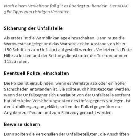
Nach einem Verkehrs­unfall gilt es überlegt zu handeln. Der ADAC
gibt Tipps zum richtigen Verhalten.
Sicherung der Unfallstelle
Als erstes ist die Warnblink­anlage einzuschalten. Dann muss die
Warnweste angelegt und das Warndreieck im Abstand von bis zu
150 Schritten zum Unfallort aufgestellt werden. Verletzten ist Erste
Hilfe zu leisten und der Rettungs­dienst unter der Telefon­nummer
112zu rufen.
Eventuell Polizei einschalten
Die Polizei ist einzubinden, wenn es Verletzte gab oder ein hoher
Sachschaden entstanden ist. Sie sollte auch hinzu­gezogen werden,
wenn der Unfall­gegner sich unerlaubt von der Unfall­stelle entfernt
hat oder keine Versicherungs­daten des Unfall­gegners vorliegen. Ist
der Unfall­hergang ungeklärt, sollten der Polizei gegenüber nur
Angaben zur Person und zum Fahrzeug gemacht werden.
Beweise sichern