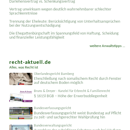
Darlehensvertrag vs. Schenkungsvertrag
Vertrag unwirksam wegen deutlich wahrnehmbarer schlechter
Sprachkenntnisse
Trennung der Eheleute: Berücksichtigung von Unterhaltsansprüchen
bei der Nutzungsentschädigung
Die Ehegattenbürgschaft im Spannungsfeld von Haftung, Scheidung
und finanzieller Leistungsfähigkeit
weitere Anwaltstipps ...
recht-aktuell.de
Alles, was Recht ist
Oberlandesgericht Bamberg
Eheschließung nach somalischem Recht durch Fenster
auf deutschem Boden möglich
Bruns & Dreyer - Kanzlei für Erbrecht & Familienrecht
§ 1615l BGB – Höhe der Erwerbsobliegenheit
Bundesverfassungsgericht
Bundesver­fassungsgericht weist Bundestag auf Pflicht
zu zeit- und sachgerechter Wahlprüfung hin
Bundesverwaltungsgericht