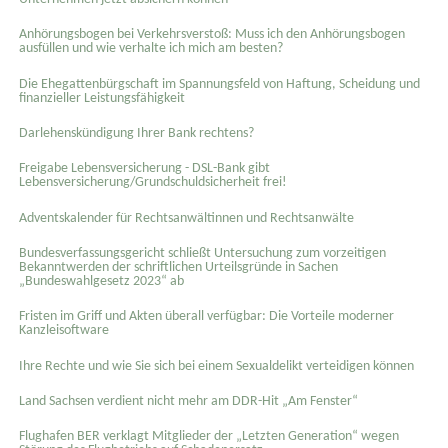
Anhörungsbogen bei Verkehrsverstoß: Muss ich den Anhörungsbogen
ausfüllen und wie verhalte ich mich am besten?
Die Ehegattenbürgschaft im Spannungsfeld von Haftung, Scheidung und
finanzieller Leistungsfähigkeit
Darlehenskündigung Ihrer Bank rechtens?
Freigabe Lebensversicherung - DSL-Bank gibt
Lebensversicherung/Grundschuldsicherheit frei!
Adventskalender für Rechtsanwältinnen und Rechtsanwälte
Bundesverfassungsgericht schließt Untersuchung zum vorzeitigen
Bekanntwerden der schriftlichen Urteilsgründe in Sachen
„Bundeswahlgesetz 2023“ ab
Fristen im Griff und Akten überall verfügbar: Die Vorteile moderner
Kanzleisoftware
Ihre Rechte und wie Sie sich bei einem Sexual­delikt verteidigen können
Land Sachsen verdient nicht mehr am DDR-Hit „Am Fenster“
Flughafen BER verklagt Mitglieder der „Letzten Generation“ wegen