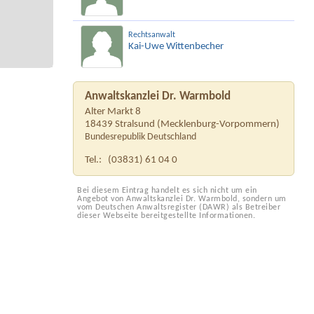
Rechtsanwalt
Kai-Uwe Wittenbecher
Anwaltskanzlei Dr. Warmbold
Alter Markt 8
18439
Stralsund
(
Mecklenburg-Vorpommern
)
Bundesrepublik Deutschland
Tel.:
(03831) 61 04 0
Bei diesem Eintrag handelt es sich nicht um ein
Angebot von Anwaltskanzlei Dr. Warmbold, sondern um
vom Deutschen Anwaltsregister (DAWR) als Betreiber
dieser Webseite bereitgestellte Informationen.