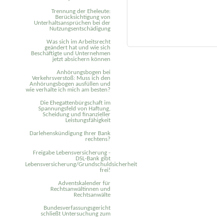
Trennung der Eheleute:
Berücksichtigung von
Unterhaltsansprüchen bei der
Nutzungsentschädigung
Was sich im Arbeitsrecht
geändert hat und wie sich
Beschäftigte und Unternehmen
jetzt absichern können
Anhörungsbogen bei
Verkehrsverstoß: Muss ich den
Anhörungsbogen ausfüllen und
wie verhalte ich mich am besten?
Die Ehegattenbürgschaft im
Spannungsfeld von Haftung,
Scheidung und finanzieller
Leistungsfähigkeit
Darlehenskündigung Ihrer Bank
rechtens?
Freigabe Lebensversicherung -
DSL-Bank gibt
Lebensversicherung/Grundschuldsicherheit
frei!
Adventskalender für
Rechtsanwältinnen und
Rechtsanwälte
Bundesverfassungsgericht
schließt Untersuchung zum