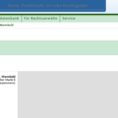
datenbank
für Rechtsanwälte
Service
. Warmbold
r. Warmbold
lter Markt 8
Vorpommern)