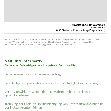
Anwaltskanzlei Dr. Warmbold
Alter Markt 8
18439 Stralsund (Mecklenburg-Vorpommern)
Bei diesem Eintrag handelt es sich nicht um ein Angebot von Rechtsanwalt Dr.
Heiko Warmbold, sondern um vom Deutschen Anwaltsregister (DAWR) als
Betreiber dieser Webseite bereitgestellte Informationen.
Neu und informativ
Die neuesten Fachbeiträge unserer kompetenten Rechtsanwälte ...
Darlehensvertrag vs. Schenkungsvertrag
Das Nachprüfungsverfahren bei der Berufsunfähigkeitsversicherung
Vertrag unwirksam wegen deutlich wahrnehmbarer schlechter
Sprachkenntnisse
Trennung der Eheleute: Berücksichtigung von Unterhaltsansprüchen bei
der Nutzungsentschädigung