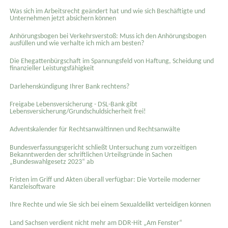
Was sich im Arbeitsrecht geändert hat und wie sich Beschäftigte und
Unternehmen jetzt absichern können
Anhörungsbogen bei Verkehrsverstoß: Muss ich den Anhörungsbogen
ausfüllen und wie verhalte ich mich am besten?
Die Ehegattenbürgschaft im Spannungsfeld von Haftung, Scheidung und
finanzieller Leistungsfähigkeit
Darlehenskündigung Ihrer Bank rechtens?
Freigabe Lebensversicherung - DSL-Bank gibt
Lebensversicherung/Grundschuldsicherheit frei!
Adventskalender für Rechtsanwältinnen und Rechtsanwälte
Bundesverfassungsgericht schließt Untersuchung zum vorzeitigen
Bekanntwerden der schriftlichen Urteilsgründe in Sachen
„Bundeswahlgesetz 2023“ ab
Fristen im Griff und Akten überall verfügbar: Die Vorteile moderner
Kanzleisoftware
Ihre Rechte und wie Sie sich bei einem Sexual­delikt verteidigen können
Land Sachsen verdient nicht mehr am DDR-Hit „Am Fenster“