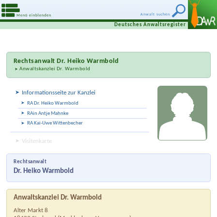
Anwalt suchen
Menü einblenden
Deutsches Anwaltsregister
Rechtsanwalt
Dr. Heiko Warmbold
Anwaltskanzlei Dr. Warmbold
Informationsseite zur Kanzlei
RA Dr. Heiko Warmbold
RAin Antje Mahnke
RA Kai-Uwe Wittenbecher
Visitenkarte
Rechtsanwalt
Dr. Heiko Warmbold
Anwaltskanzlei Dr. Warmbold
Alter Markt 8