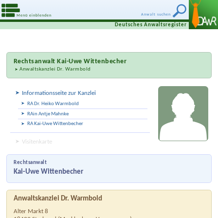
Anwalt suchen
Menü einblenden
Deutsches Anwaltsregister
Rechtsanwalt
Kai-Uwe Wittenbecher
Anwaltskanzlei Dr. Warmbold
Informationsseite zur Kanzlei
RA Dr. Heiko Warmbold
RAin Antje Mahnke
RA Kai-Uwe Wittenbecher
Visitenkarte
Rechtsanwalt
Kai-Uwe Wittenbecher
Anwaltskanzlei Dr. Warmbold
Alter Markt 8