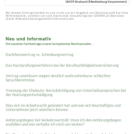
18439 Stralsund (Mecklenburg-Vorpommern)
Bei diesem Eintrag handelt es sich nicht um ein Angebot von Rechtsanwalt Kai-Uwe
Wittenbecher, sondern um vom Deutschen Anwaltsregister (DAWR) als Betreiber
dieser Webseite bereitgestellte Informationen.
Neu und informativ
Die neuesten Fachbeiträge unserer kompetenten Rechtsanwälte ...
Darlehensvertrag vs. Schenkungsvertrag
Das Nachprüfungsverfahren bei der Berufsunfähigkeitsversicherung
Vertrag unwirksam wegen deutlich wahrnehmbarer schlechter
Sprachkenntnisse
Trennung der Eheleute: Berücksichtigung von Unterhaltsansprüchen bei
der Nutzungsentschädigung
Was sich im Arbeitsrecht geändert hat und wie sich Beschäftigte und
Unternehmen jetzt absichern können
Anhörungsbogen bei Verkehrsverstoß: Muss ich den Anhörungsbogen
ausfüllen und wie verhalte ich mich am besten?