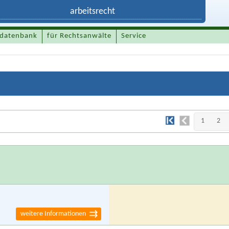
datenbank
für Rechtsanwälte
Service
1
2
weitere Informationen