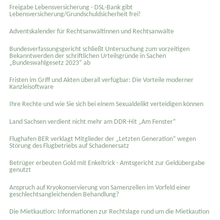
Freigabe Lebensversicherung - DSL-Bank gibt
Lebensversicherung/Grundschuldsicherheit frei!
Adventskalender für Rechtsanwältinnen und Rechtsanwälte
Bundesverfassungsgericht schließt Untersuchung zum vorzeitigen
Bekanntwerden der schriftlichen Urteilsgründe in Sachen
„Bundeswahlgesetz 2023“ ab
Fristen im Griff und Akten überall verfügbar: Die Vorteile moderner
Kanzleisoftware
Ihre Rechte und wie Sie sich bei einem Sexual­delikt verteidigen können
Land Sachsen verdient nicht mehr am DDR-Hit „Am Fenster“
Flughafen BER verklagt Mitglieder der „Letzten Generation“ wegen
Störung des Flugbetriebs auf Schadenersatz
Betrüger erbeuten Gold mit Enkeltrick - Amtsgericht zur Geldübergabe
genutzt
Anspruch auf Kryokonservierung von Samenzellen im Vorfeld einer
geschlechtsangleichenden Behandlung?
Die Mietkaution: Informationen zur Rechtslage rund um die Mietkaution