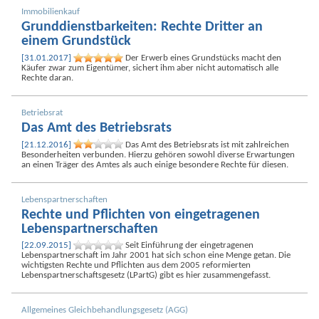
Immobilien­kauf
Grund­dienst­barkeiten: Rechte Dritter an
einem Grundstück
[31.01.2017]
Der Erwerb eines Grundstücks macht den
Käufer zwar zum Eigentümer, sichert ihm aber nicht automatisch alle
Rechte daran.
Betriebsrat
Das Amt des Betriebs­rats
[21.12.2016]
Das Amt des Betriebs­rats ist mit zahlreichen
Besonderheiten verbunden. Hierzu gehören sowohl diverse Erwartungen
an einen Träger des Amtes als auch einige besondere Rechte für diesen.
Lebenspartnerschaften
Rechte und Pflichten von eingetragenen
Lebenspartnerschaften
[22.09.2015]
Seit Einführung der eingetragenen
Lebenspartnerschaft im Jahr 2001 hat sich schon eine Menge getan. Die
wichtigsten Rechte und Pflichten aus dem 2005 reformierten
Lebenspartnerschaftsgesetz (LPartG) gibt es hier zusammengefasst.
Allgemeines Gleichbehandlungsgesetz (AGG)