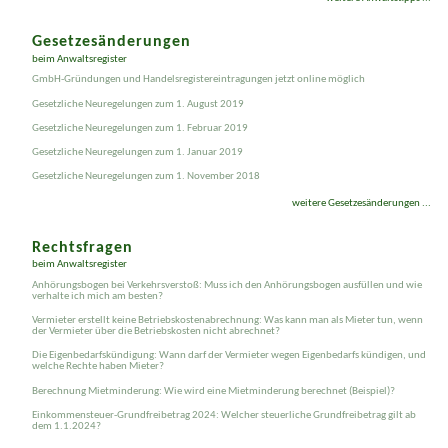
Gesetzesänderungen
beim Anwaltsregister
GmbH-Gründungen und Handelsregistereintragungen jetzt online möglich
Gesetzliche Neuregelungen zum 1. August 2019
Gesetzliche Neuregelungen zum 1. Februar 2019
Gesetzliche Neuregelungen zum 1. Januar 2019
Gesetzliche Neuregelungen zum 1. November 2018
weitere Gesetzesänderungen ...
Rechtsfragen
beim Anwaltsregister
Anhörungsbogen bei Verkehrsverstoß: Muss ich den Anhörungsbogen ausfüllen und wie
verhalte ich mich am besten?
Vermieter erstellt keine Betriebskostenabrechnung: Was kann man als Mieter tun, wenn
der Vermieter über die Betriebskosten nicht abrechnet?
Die Eigenbedarfskündigung: Wann darf der Vermieter wegen Eigenbedarfs kündigen, und
welche Rechte haben Mieter?
Berechnung Mietminderung: Wie wird eine Mietminderung berechnet (Beispiel)?
Einkommensteuer-Grundfreibetrag 2024: Welcher steuerliche Grundfreibetrag gilt ab
dem 1.1.2024?