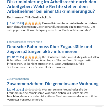
Diskrimininierung im Arbeitsrecht durch den
Arbeitgeber: Welche Rechte stehen dem
Arbeitnehmer bei einer Diskriminierung zu?
Rechtsanwalt
Thilo Seelbach, LL.M.
[13.08.2015]
Einem diskriminierten Arbeitnehmer stehen
nach dem Allgemeinen Gleichbehandlungsgesetz einige Rechte zu, um
sich gegen eine Benachteiligung zu wehren. Doch welche sind das?
Fahrgastrechte-Verordnung
Deutsche Bahn muss über Zugausfälle und
Zugverspätungen aktiv informieren
[29.01.2015]
Die Deutschen Bahn muss Fahrgäste auf allen
Bahnhöfen und Stationen über Zugausfälle und Verspätungen aktiv
informieren. Es ist nicht ausreichend, wenn Aushänge auf die
Telefonnummer einer Service-Hotline hinweisen.
Zusammenziehen
Zusammenziehen: Die gemeinsame Wohnung
[22.08.2011]
Wer mit seinem Freund oder die der
Freundin in eine gemeinsame Wohnung ziehen will, sollte einiges
beachten, denn ansonsten ist späterer Streit untereinander oder mit dem
Vermieter vorprogrammiert.