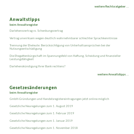
Hundehalterhaftung: Schadenersatz und Schmerzensgeld bei Hundebissen
weitere Rechtsratgeber ...
Anwaltstipps
beim Anwaltsregister
Darlehensvertrag vs. Schenkungsvertrag
Vertrag unwirksam wegen deutlich wahrnehmbarer schlechter Sprachkenntnisse
Trennung der Eheleute: Berücksichtigung von Unterhaltsansprüchen bei der
Nutzungsentschädigung
Die Ehegattenbürgschaft im Spannungsfeld von Haftung, Scheidung und finanzieller
Leistungsfähigkeit
Darlehenskündigung Ihrer Bank rechtens?
weitere Anwaltstipps ...
Gesetzesänderungen
beim Anwaltsregister
GmbH-Gründungen und Handelsregistereintragungen jetzt online möglich
Gesetzliche Neuregelungen zum 1. August 2019
Gesetzliche Neuregelungen zum 1. Februar 2019
Gesetzliche Neuregelungen zum 1. Januar 2019
Gesetzliche Neuregelungen zum 1. November 2018