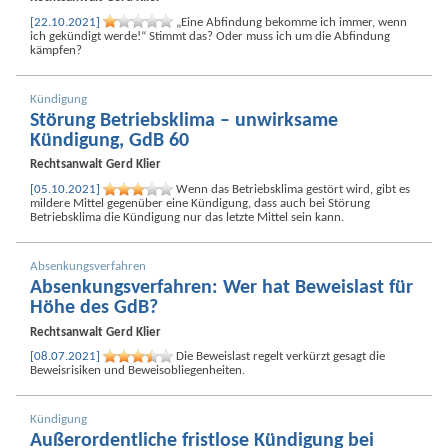
[22.10.2021]
„Eine Abfindung bekomme ich immer, wenn
ich gekündigt werde!“ Stimmt das? Oder muss ich um die Abfindung
kämpfen?
Kündigung
Störung Betriebs­klima – unwirksame
Kündigung, GdB 60
Rechtsanwalt
Gerd Klier
[05.10.2021]
Wenn das Betriebs­klima gestört wird, gibt es
mildere Mittel gegenüber eine Kündigung, dass auch bei Störung
Betriebs­klima die Kündigung nur das letzte Mittel sein kann.
Absenkungs­verfahren
Absenkungsverfahren: Wer hat Beweislast für
Höhe des GdB?
Rechtsanwalt
Gerd Klier
[08.07.2021]
Die Beweislast regelt verkürzt gesagt die
Beweis­risiken und Beweis­obliegenheiten.
Kündigung
Außer­ordentliche fristlose Kündigung bei