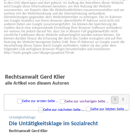
in den USA übertragen und dort gekürzt. Im Auftrag des Betreibers dieser Website
wird Google diese Informationen benutzen, um Ihre Nutzung der Website
auszuwerten, um Reports über die Websiteaktivitäten zusammenzustellen und um
weitere mit der Websitenutzung und der Internetnutzung verbundene
Dienstleistungen gegenüber dem Websitebetreiber zu erbringen. Die im Rahmen
von Google Analytics von Ihrem Browser übermittelte IP-Adresse wird nicht mit
anderen Daten von Google zusammengeführt. Sie können die Speicherung der
Cookies durch eine entsprechende Einstellung Ihrer Browser-Software verhindern;
wir weisen Sie jedoch darauf hin, dass Sie in diesem Fall gegebenenfalls nicht
sämtliche Funktionen dieser Website vollumfänglich werden nutzen können. Sie
können darüber hinaus die Erfassung der durch das Cookie erzeugten und auf Ihre
Nutzung der Website bezogenen Daten (inkl. Ihrer IP-Adresse) an Google sowie die
Verarbeitung dieser Daten durch Google verhindern, indem sie das unter dem
folgenden Link verfügbare Browser-Plugin herunterladen und installieren:
http://tools.google.com/dlpage/gaoptout?hl=de
Rechtsanwalt Gerd Klier
alle Artikel von diesem Autoren
1
2
Untätigkeits­klage
Die Untätigkeits­klage im Sozialrecht
Rechtsanwalt
Gerd Klier